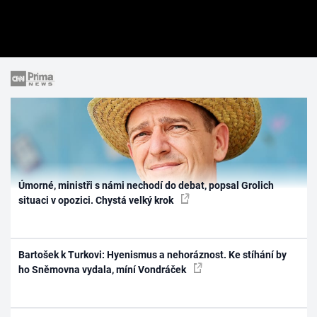
Úmorné, ministři s námi nechodí do debat, popsal Grolich
situaci v opozici. Chystá velký krok
Bartošek k Turkovi: Hyenismus a nehoráznost. Ke stíhání by
ho Sněmovna vydala, míní Vondráček