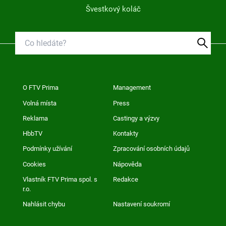
Švestkový koláč
O FTV Prima
Management
Volná místa
Press
Reklama
Castingy a výzvy
HbbTV
Kontakty
Podmínky užívání
Zpracování osobních údajů
Cookies
Nápověda
Vlastník FTV Prima spol. s
Redakce
r.o.
Nahlásit chybu
Nastavení soukromí