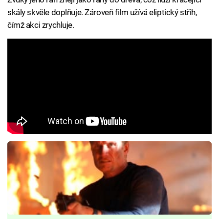
skály skvěle doplňuje. Zároveň film užívá eliptický střih,
čímž akci zrychluje.