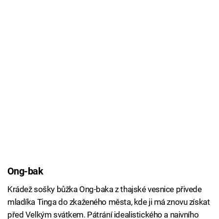
Ong-bak
Krádež sošky bůžka Ong-baka z thajské vesnice přivede
mladíka Tinga do zkaženého města, kde ji má znovu získat
před Velkým svátkem. Pátrání idealistického a naivního