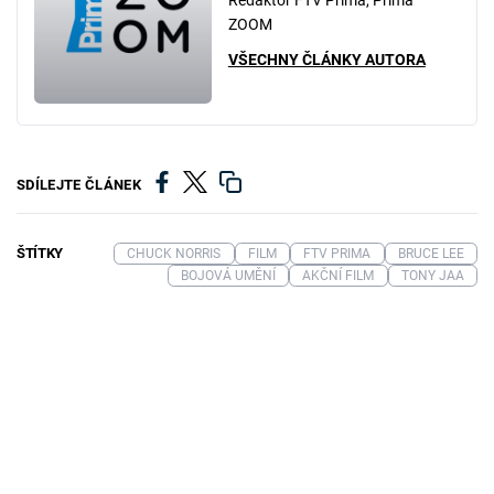
ZOOM
VŠECHNY ČLÁNKY AUTORA
SDÍLEJTE ČLÁNEK
ŠTÍTKY
CHUCK NORRIS
FILM
FTV PRIMA
BRUCE LEE
BOJOVÁ UMĚNÍ
AKČNÍ FILM
TONY JAA