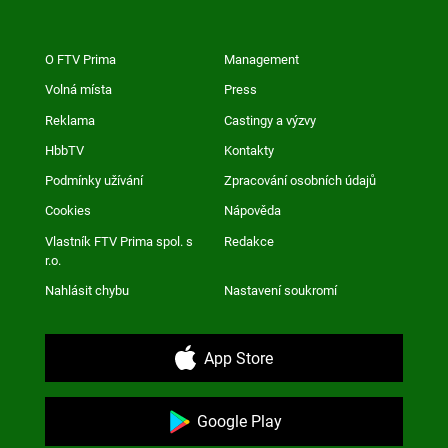
O FTV Prima
Management
Volná místa
Press
Reklama
Castingy a výzvy
HbbTV
Kontakty
Podmínky užívání
Zpracování osobních údajů
Cookies
Nápověda
Vlastník FTV Prima spol. s
Redakce
r.o.
Nahlásit chybu
Nastavení soukromí
App Store
Google Play