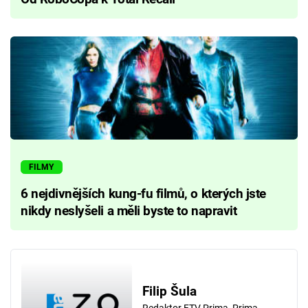
FILMY
6 nejdivnějších kung-fu filmů, o kterých jste
nikdy neslyšeli a měli byste to napravit
Filip Šula
Redaktor FTV Prima, Prima