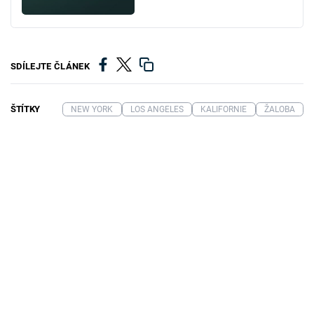
SDÍLEJTE ČLÁNEK
ŠTÍTKY
NEW YORK
LOS ANGELES
KALIFORNIE
ŽALOBA