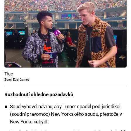
Tfue
Zdroj: Epic Games
Rozhodnutí ohledně požadavků
Soud vyhověl návrhu, aby Turner spadal pod jurisdikci
(soudní pravomoc) New Yorkského soudu, přestože v
New Yorku nebydlí