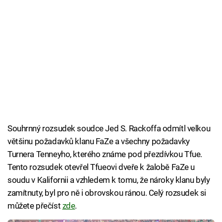
Souhrnný rozsudek soudce Jed S. Rackoffa odmítl velkou
většinu požadavků klanu FaZe a všechny požadavky
Turnera Tenneyho, kterého známe pod přezdívkou Tfue.
Tento rozsudek otevřel Tfueovi dveře k žalobě FaZe u
soudu v Kalifornii a vzhledem k tomu, že nároky klanu byly
zamítnuty, byl pro ně i obrovskou ránou. Celý rozsudek si
můžete přečíst
zde
.