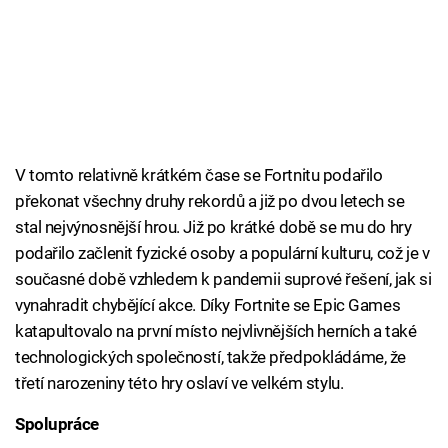
V tomto relativně krátkém čase se Fortnitu podařilo
překonat všechny druhy rekordů a již po dvou letech se
stal nejvýnosnější hrou. Již po krátké době se mu do hry
podařilo začlenit fyzické osoby a populární kulturu, což je v
současné době vzhledem k pandemii suprové řešení, jak si
vynahradit chybějící akce. Díky Fortnite se Epic Games
katapultovalo na první místo nejvlivnějších herních a také
technologických společností, takže předpokládáme, že
třetí narozeniny této hry oslaví ve velkém stylu.
Spolupráce