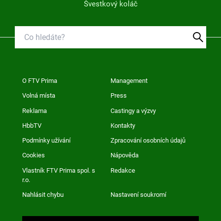
Švestkový koláč
O FTV Prima
Management
Volná místa
Press
Reklama
Castingy a výzvy
HbbTV
Kontakty
Podmínky užívání
Zpracování osobních údajů
Cookies
Nápověda
Vlastník FTV Prima spol. s
Redakce
r.o.
Nahlásit chybu
Nastavení soukromí