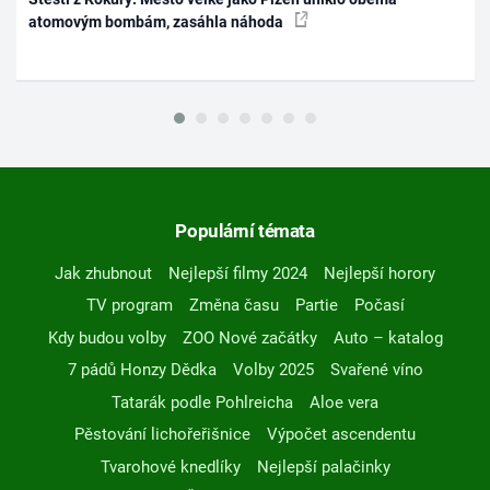
atomovým bombám, zasáhla náhoda
Populární témata
Jak zhubnout
Nejlepší filmy 2024
Nejlepší horory
TV program
Změna času
Partie
Počasí
Kdy budou volby
ZOO Nové začátky
Auto – katalog
7 pádů Honzy Dědka
Volby 2025
Svařené víno
Tatarák podle Pohlreicha
Aloe vera
Pěstování lichořeřišnice
Výpočet ascendentu
Tvarohové knedlíky
Nejlepší palačinky