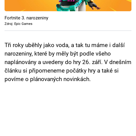
Cool Esport
Fortnite 3. narozeniny
Pořady
Zdroj: Epic Games
TV Program
Tři roky uběhly jako voda, a tak tu máme i další
Sledujte prima+
narozeniny, které by měly být podle všeho
naplánovány a uvedeny do hry 26. září. V dnešním
Přihlášení
článku si připomeneme počátky hry a také si
povíme o plánovaných novinkách.
Sledujte nás