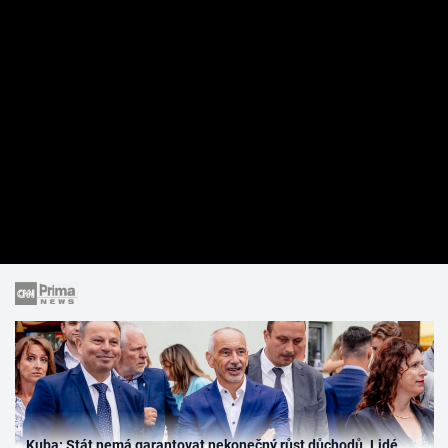
Kuba: Stát nemá garantovat nekonečný růst důchodů. Lidé