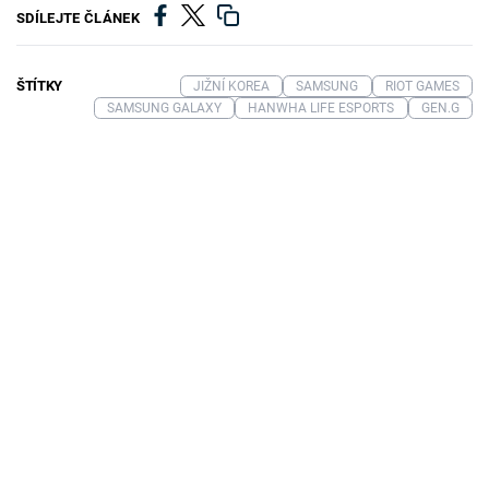
SDÍLEJTE ČLÁNEK
ŠTÍTKY
JIŽNÍ KOREA
SAMSUNG
RIOT GAMES
SAMSUNG GALAXY
HANWHA LIFE ESPORTS
GEN.G