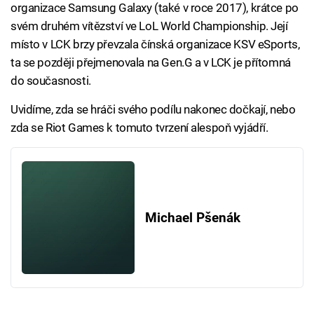
organizace Samsung Galaxy (také v roce 2017), krátce po
svém druhém vítězství ve LoL World Championship. Její
místo v LCK brzy převzala čínská organizace KSV eSports,
ta se později přejmenovala na Gen.G a v LCK je přítomná
do současnosti.
Uvidíme, zda se hráči svého podílu nakonec dočkají, nebo
zda se Riot Games k tomuto tvrzení alespoň vyjádří.
Michael Pšenák