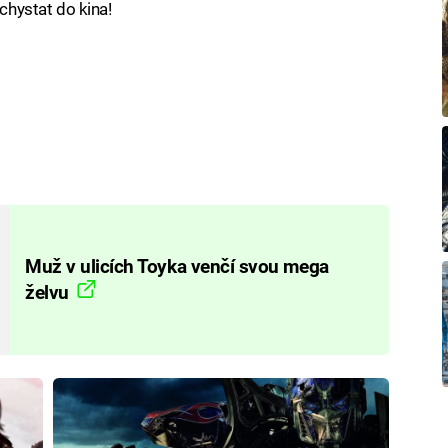
 chystat do kina!
Muž v ulicích Toyka venčí svou mega
želvu