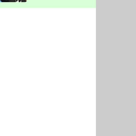
vyškrtla