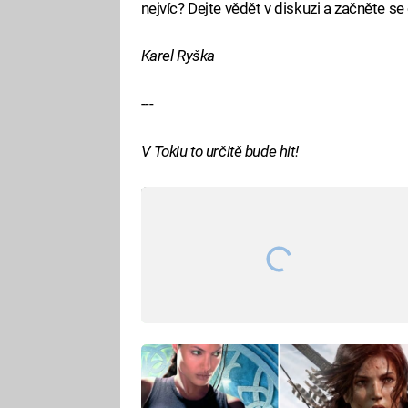
nejvíc? Dejte vědět v diskuzi a začněte se
Karel Ryška
---
V Tokiu to určitě bude hit!