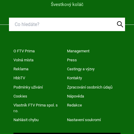
Švestkový koláč
O FTV Prima
Management
Volná místa
Press
Reklama
Castingy a výzvy
HbbTV
Kontakty
Podmínky užívání
Zpracování osobních údajů
Cookies
Nápověda
Vlastník FTV Prima spol. s
Redakce
r.o.
Nahlásit chybu
Nastavení soukromí