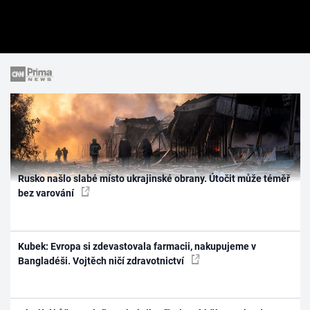
Rusko našlo slabé místo ukrajinské obrany. Útočit může téměř
bez varování
Kubek: Evropa si zdevastovala farmacii, nakupujeme v
Bangladéši. Vojtěch ničí zdravotnictví