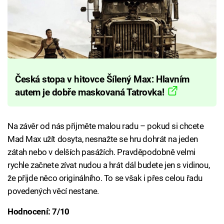
Česká stopa v hitovce Šílený Max: Hlavním
autem je dobře maskovaná Tatrovka!
Na závěr od nás přijměte malou radu – pokud si chcete
Mad Max užít dosyta, nesnažte se hru dohrát na jeden
zátah nebo v delších pasážích. Pravděpodobně velmi
rychle začnete zívat nudou a hrát dál budete jen s vidinou,
že přijde něco originálního. To se však i přes celou řadu
povedených věcí nestane.
Hodnocení: 7/10