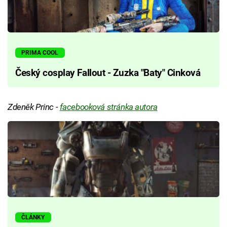
PRIMA COOL
Český cosplay Fallout - Zuzka "Baty" Cinková
Zdeněk Princ -
facebooková stránka autora
ČLÁNKY