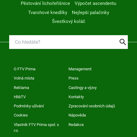
Pěstování lichořeřišnice
Výpočet ascendentu
Tvarohové knedlíky
Nejlepší palačinky
Švestkový koláč
O FTV Prima
Management
Volná místa
Press
Reklama
Castingy a výzvy
HbbTV
Kontakty
Podmínky užívání
Zpracování osobních údajů
Cookies
Nápověda
Vlastník FTV Prima spol. s
Redakce
r.o.