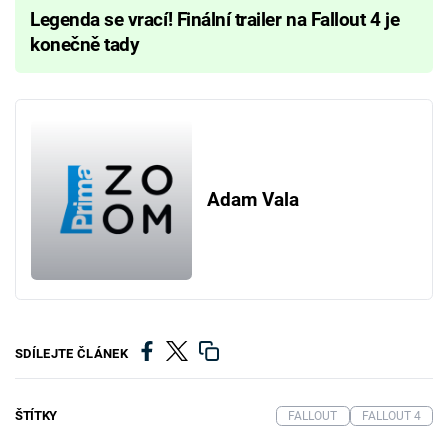
Legenda se vrací! Finální trailer na Fallout 4 je
konečně tady
Adam Vala
SDÍLEJTE ČLÁNEK
ŠTÍTKY
FALLOUT
FALLOUT 4