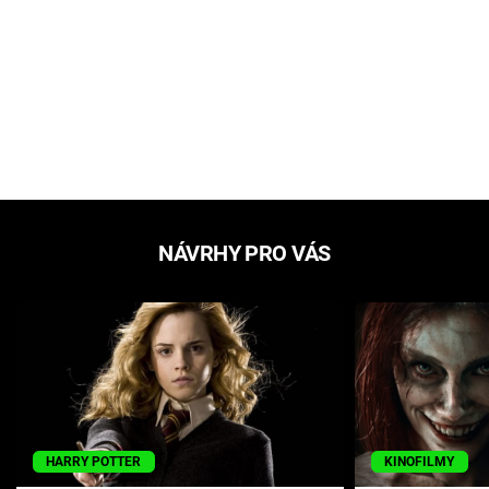
NÁVRHY PRO VÁS
HARRY POTTER
KINOFILMY