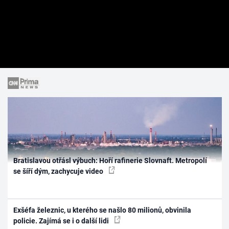
Bratislavou otřásl výbuch: Hoří rafinerie Slovnaft. Metropolí
se šíří dým, zachycuje video
Exšéfa železnic, u kterého se našlo 80 milionů, obvinila
policie. Zajímá se i o další lidi