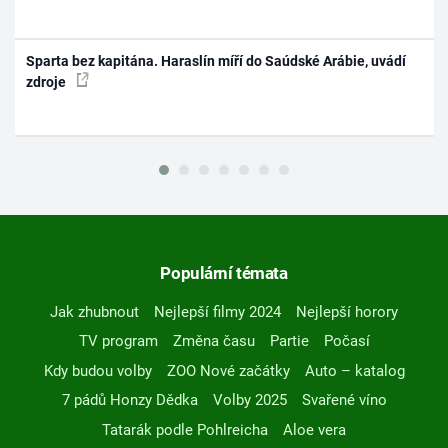
Sparta bez kapitána. Haraslín míří do Saúdské Arábie, uvádí
zdroje
Populární témata
Jak zhubnout
Nejlepší filmy 2024
Nejlepší horory
TV program
Změna času
Partie
Počasí
Kdy budou volby
ZOO Nové začátky
Auto – katalog
7 pádů Honzy Dědka
Volby 2025
Svařené víno
Tatarák podle Pohlreicha
Aloe vera