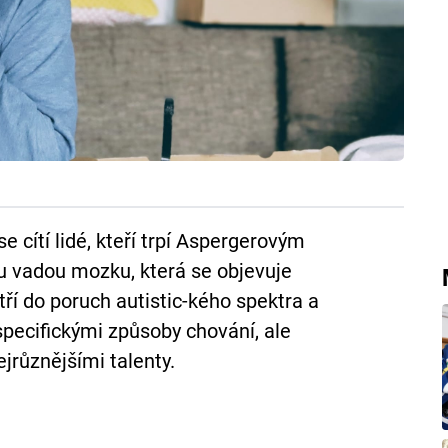
e cítí lidé, kteří trpí Aspergerovým
 vadou mozku, která se objevuje
ří do poruch autistic-kého spektra a
specifickými způsoby chování, ale
ejrůznějšími talenty.