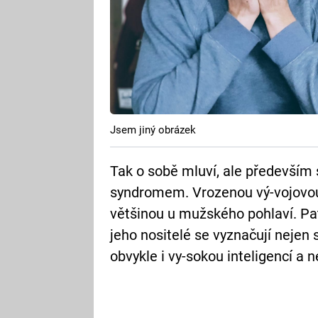
Jsem jiný obrázek
Tak o sobě mluví, ale především s
syndromem. Vrozenou vý-vojovou
většinou u mužského pohlaví. Pat
jeho nositelé se vyznačují nejen 
obvykle i vy-sokou inteligencí a n