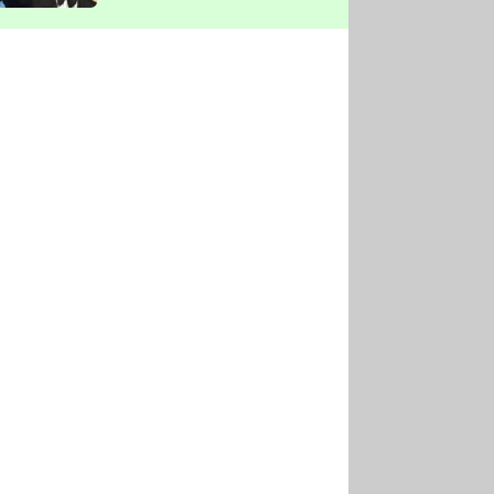
vyškrtla