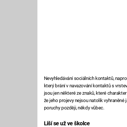
Nevyhledávání sociálních kontaktů, napr
který brání v navazování kontaktů s vrstev
jsou jen některé ze znaků, které charakteriz
že jeho projevy nejsou natolik vyhraněné 
poruchy později, někdy vůbec.
Liší se už ve školce