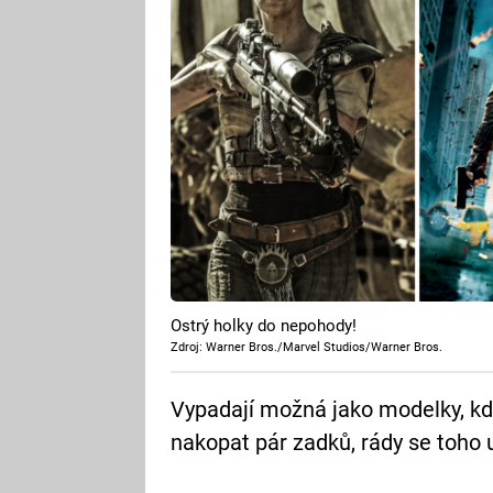
Ostrý holky do nepohody!
Zdroj: Warner Bros./Marvel Studios/Warner Bros.
Vypadají možná jako modelky, kdy
nakopat pár zadků, rády se toho 