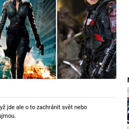
ž jde ale o to zachránit svět nebo
ujmou.