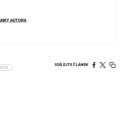
ÁNKY AUTORA
SDÍLEJTE ČLÁNEK
NOVÁ