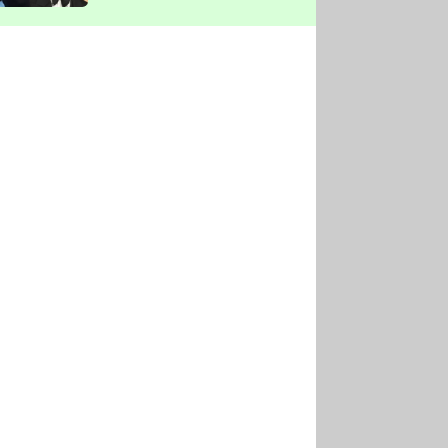
vyškrtla