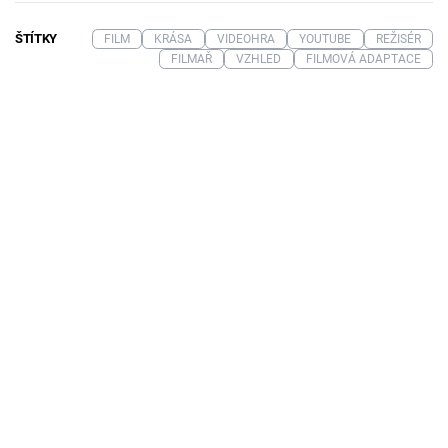
ŠTÍTKY
FILM
KRÁSA
VIDEOHRA
YOUTUBE
REŽISÉR
FILMAŘ
VZHLED
FILMOVÁ ADAPTACE