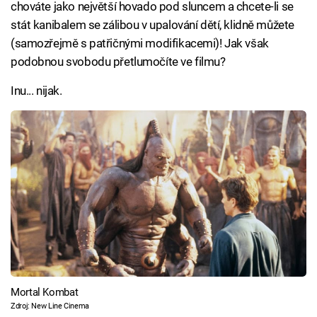
chováte jako největší hovado pod sluncem a chcete-li se
stát kanibalem se zálibou v upalování dětí, klidně můžete
(samozřejmě s patřičnými modifikacemi)! Jak však
podobnou svobodu přetlumočíte ve filmu?
Inu... nijak.
Mortal Kombat
Zdroj: New Line Cinema