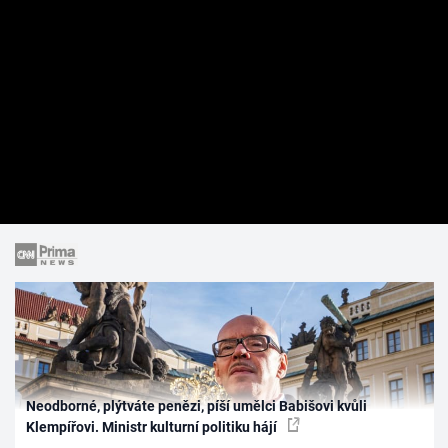
Neodborné, plýtváte penězi, píší umělci Babišovi kvůli
Klempířovi. Ministr kulturní politiku hájí