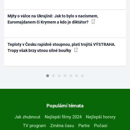
Mýty o válce na Ukrajině: Jak to bylo s nacismem,
Euromajdanem či Krymem a kdo je diktátor?
Teploty v Česku rapidně stoupnou, platí trojitá VÝSTRAHA.
Tropy však brzy utnou silné bouřky
Populární témata
Jak zhubnout
Nejlepší filmy 2024
Nejlepší horory
TV program
Změna času
Partie
Počasí