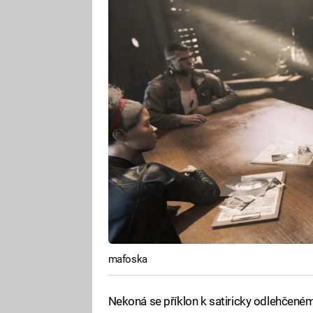
mafoska
Nekoná se příklon k satiricky odlehčeném