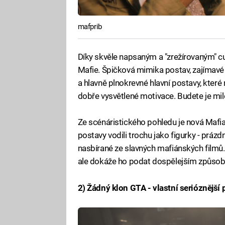
mafprib
Díky skvěle napsaným a "zrežírovaným" 
Mafie. Špičková mimika postav, zajímavé 
a hlavně plnokrevné hlavní postavy, které
dobře vysvětlené motivace. Budete je milo
Ze scénáristického pohledu je nová Mafia 
postavy vodili trochu jako figurky - práz
nasbírané ze slavných mafiánských filmů.
ale dokáže ho podat dospělejším způsob
2) Žádný klon GTA - vlastní serióznější 