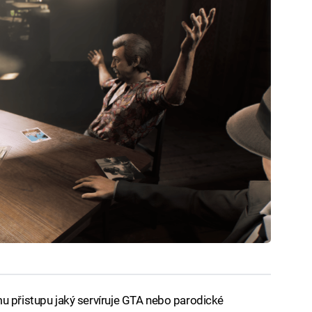
u přistupu jaký servíruje GTA nebo parodické