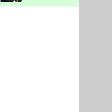
vyškrtla