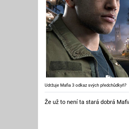
Udržuje Mafia 3 odkaz svých předchůdkyň?
Že už to není ta stará dobrá Mafi