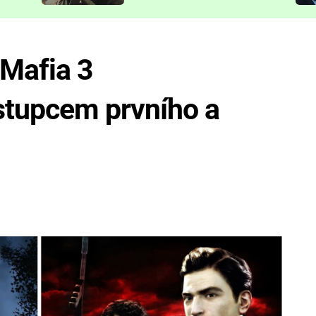
představit
e Mafia 3
tupcem prvního a