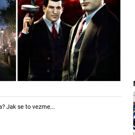
a? Jak se to vezme...