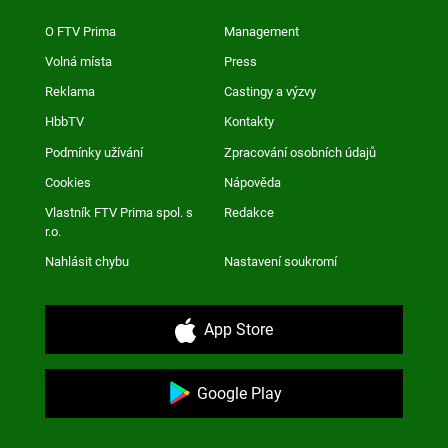
O FTV Prima
Management
Volná místa
Press
Reklama
Castingy a výzvy
HbbTV
Kontakty
Podmínky užívání
Zpracování osobních údajů
Cookies
Nápověda
Vlastník FTV Prima spol. s
Redakce
r.o.
Nahlásit chybu
Nastavení soukromí
App Store
Google Play