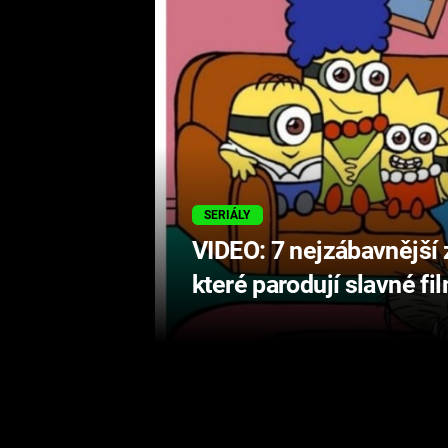
SERIÁLY
VIDEO: 7 nejzábavnější
které parodují slavné fil