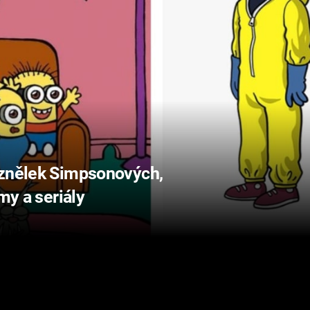
 znělek Simpsonových,
my a seriály