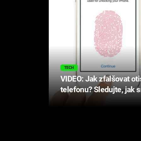
TECH
VIDEO: Jak zfalšovat oti
telefonu? Sledujte, jak s