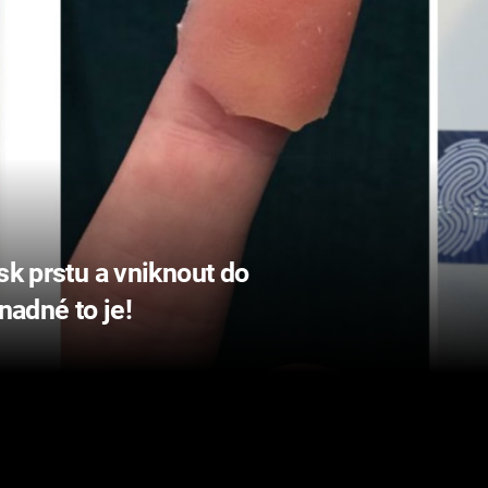
sk prstu a vniknout do
nadné to je!