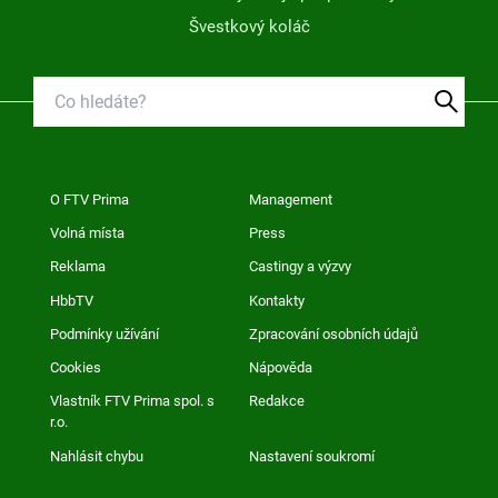
Švestkový koláč
O FTV Prima
Management
Volná místa
Press
Reklama
Castingy a výzvy
HbbTV
Kontakty
Podmínky užívání
Zpracování osobních údajů
Cookies
Nápověda
Vlastník FTV Prima spol. s
Redakce
r.o.
Nahlásit chybu
Nastavení soukromí