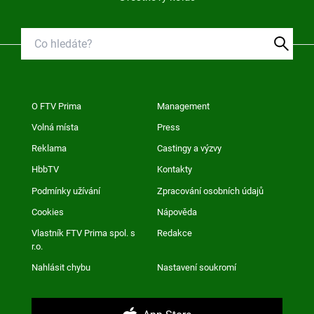
O FTV Prima
Management
Volná místa
Press
Reklama
Castingy a výzvy
HbbTV
Kontakty
Podmínky užívání
Zpracování osobních údajů
Cookies
Nápověda
Vlastník FTV Prima spol. s
Redakce
r.o.
Nahlásit chybu
Nastavení soukromí