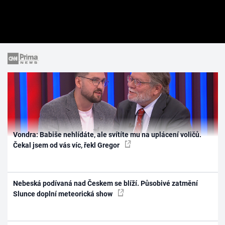
Vondra: Babiše nehlídáte, ale svítíte mu na uplácení voličů.
Čekal jsem od vás víc, řekl Gregor
Nebeská podívaná nad Českem se blíží. Působivé zatmění
Slunce doplní meteorická show