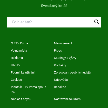
Švestkový koláč
O FTV Prima
Management
Volná místa
Press
Reklama
Castingy a výzvy
HbbTV
Kontakty
Podmínky užívání
Zpracování osobních údajů
Cookies
Nápověda
Vlastník FTV Prima spol. s
Redakce
r.o.
Nahlásit chybu
Nastavení soukromí