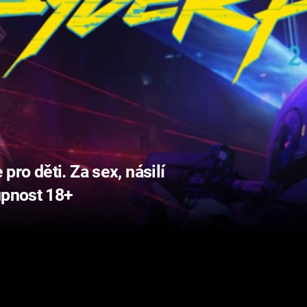
ro děti. Za sex, násilí
upnost 18+