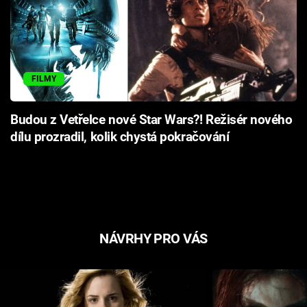
FILMY
Budou z Vetřelce nové Star Wars?! Režisér nového
dílu prozradil, kolik chystá pokračování
NÁVRHY PRO VÁS