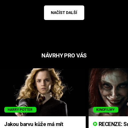
NAČÍST DALŠÍ
NÁVRHY PRO VÁS
HARRY POTTER
KINOFILMY
Jakou barvu kůže má mít
RECENZE: Smrtelné zlo se