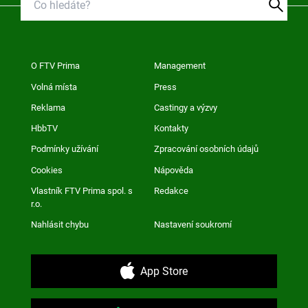
O FTV Prima
Management
Volná místa
Press
Reklama
Castingy a výzvy
HbbTV
Kontakty
Podmínky užívání
Zpracování osobních údajů
Cookies
Nápověda
Vlastník FTV Prima spol. s
Redakce
r.o.
Nahlásit chybu
Nastavení soukromí
App Store