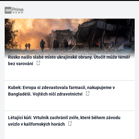
Rusko našlo slabé místo ukrajinské obrany. Útočit může téměř
bez varování
Kubek: Evropa si zdevastovala farmacii, nakupujeme v
Bangladéši. Vojtěch ničí zdravotnictví
Létající kůň: Vrtulník zachránil zvíře, které během závodu
uvízlo v kalifornských horách