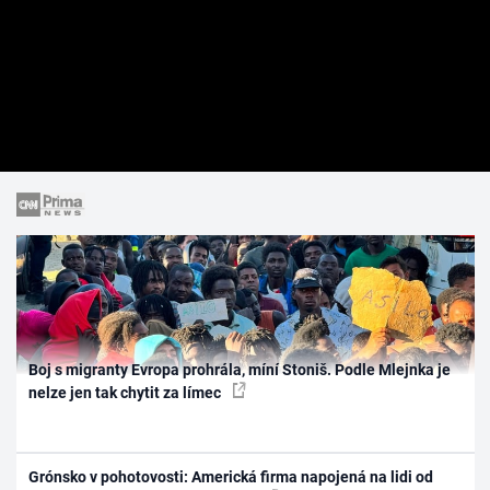
Boj s migranty Evropa prohrála, míní Stoniš. Podle Mlejnka je
nelze jen tak chytit za límec
Grónsko v pohotovosti: Americká firma napojená na lidi od