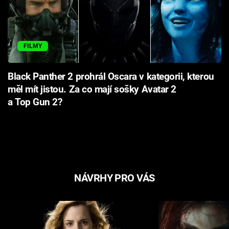
FILMY
Black Panther 2 prohrál Oscara v kategorii, kterou
měl mít jistou. Za co mají sošky Avatar 2
a Top Gun 2?
NÁVRHY PRO VÁS