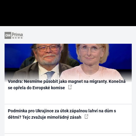
Vondra: Nesmíme působit jako magnet na migranty. Konečná
se opřela do Evropské komise
Podmínka pro Ukrajince za útok zápalnou lahví na dům s
dětmi? Tejc zvažuje mimořádný zásah