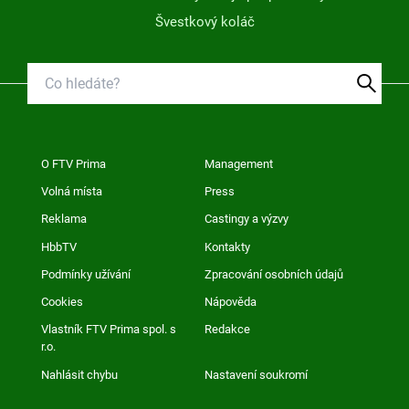
Švestkový koláč
O FTV Prima
Management
Volná místa
Press
Reklama
Castingy a výzvy
HbbTV
Kontakty
Podmínky užívání
Zpracování osobních údajů
Cookies
Nápověda
Vlastník FTV Prima spol. s
Redakce
r.o.
Nahlásit chybu
Nastavení soukromí