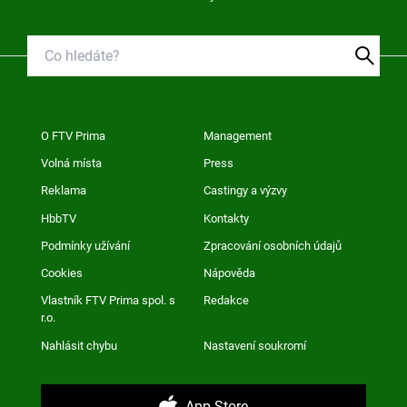
O FTV Prima
Management
Volná místa
Press
Reklama
Castingy a výzvy
HbbTV
Kontakty
Podmínky užívání
Zpracování osobních údajů
Cookies
Nápověda
Vlastník FTV Prima spol. s
Redakce
r.o.
Nahlásit chybu
Nastavení soukromí
App Store