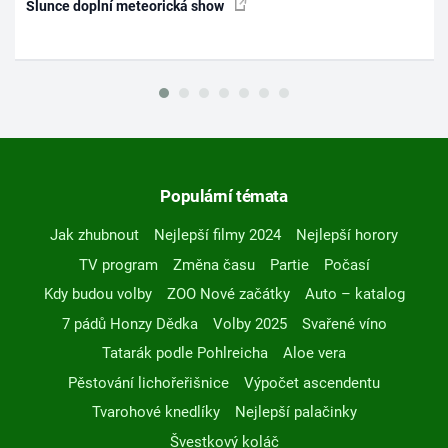
Slunce doplní meteorická show
Populární témata
Jak zhubnout
Nejlepší filmy 2024
Nejlepší horory
TV program
Změna času
Partie
Počasí
Kdy budou volby
ZOO Nové začátky
Auto – katalog
7 pádů Honzy Dědka
Volby 2025
Svařené víno
Tatarák podle Pohlreicha
Aloe vera
Pěstování lichořeřišnice
Výpočet ascendentu
Tvarohové knedlíky
Nejlepší palačinky
Švestkový koláč