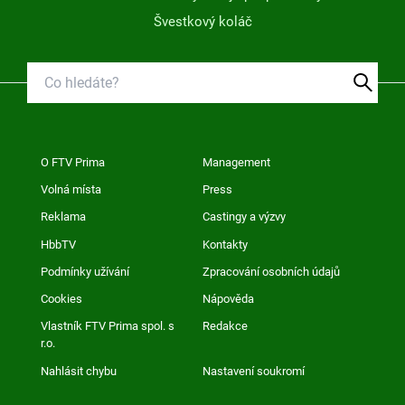
Švestkový koláč
O FTV Prima
Management
Volná místa
Press
Reklama
Castingy a výzvy
HbbTV
Kontakty
Podmínky užívání
Zpracování osobních údajů
Cookies
Nápověda
Vlastník FTV Prima spol. s
Redakce
r.o.
Nahlásit chybu
Nastavení soukromí