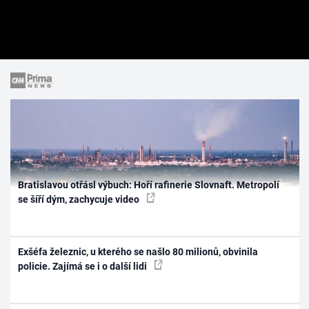
Bratislavou otřásl výbuch: Hoří rafinerie Slovnaft. Metropolí
se šíří dým, zachycuje video
Exšéfa železnic, u kterého se našlo 80 milionů, obvinila
policie. Zajímá se i o další lidi