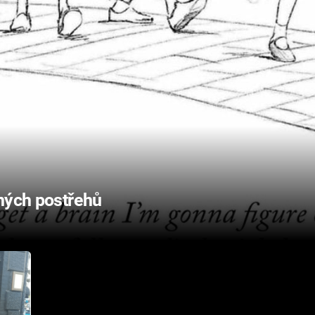
pných postřehů