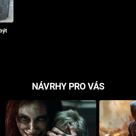
být
NÁVRHY PRO VÁS