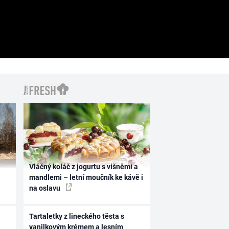
Vláčný koláč z jogurtu s višněmi a
mandlemi – letní moučník ke kávě i
na oslavu
Tartaletky z lineckého těsta s
vanilkovým krémem a lesním