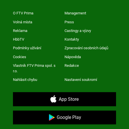
O FTV Prima
Management
Volná místa
Press
Reklama
Castingy a výzvy
HbbTV
Kontakty
Podmínky užívání
Zpracování osobních údajů
Cookies
Nápověda
Vlastník FTV Prima spol. s
Redakce
r.o.
Nahlásit chybu
Nastavení soukromí
App Store
Google Play