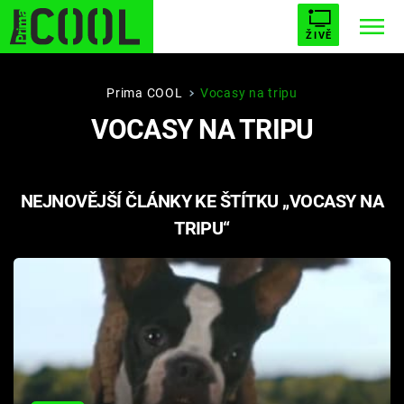
ŽIVĚ
STARHOUSE
BUFFY, PŘEMOŽITELKA UPÍRŮ
Trendy:
Prima COOL
Vocasy na tripu
VOCASY NA TRIPU
ESCAPE
PLNEJ KOTEL
AVENGERS 5
NEJNOVĚJŠÍ ČLÁNKY KE ŠTÍTKU „VOCASY NA
TRIPU“
Témata
Filmy
Seriály
Hry