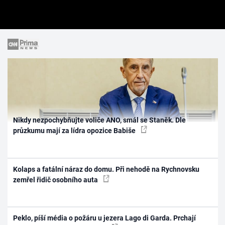
Nikdy nezpochybňujte voliče ANO, smál se Staněk. Dle
průzkumu mají za lídra opozice Babiše
Kolaps a fatální náraz do domu. Při nehodě na Rychnovsku
zemřel řidič osobního auta
Peklo, píší média o požáru u jezera Lago di Garda. Prchají