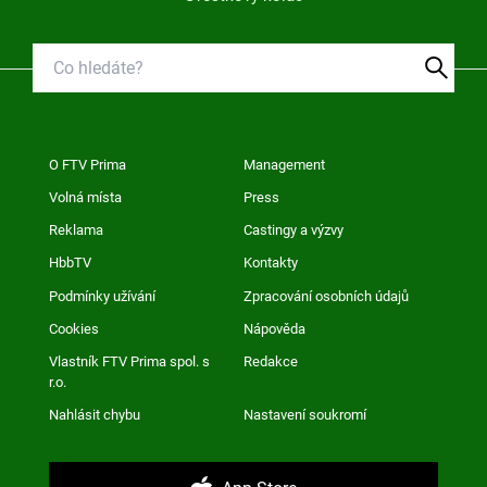
O FTV Prima
Management
Volná místa
Press
Reklama
Castingy a výzvy
HbbTV
Kontakty
Podmínky užívání
Zpracování osobních údajů
Cookies
Nápověda
Vlastník FTV Prima spol. s
Redakce
r.o.
Nahlásit chybu
Nastavení soukromí