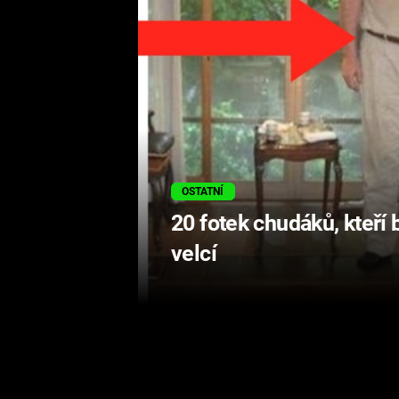
OSTATNÍ
20 fotek chudáků, kteří 
velcí