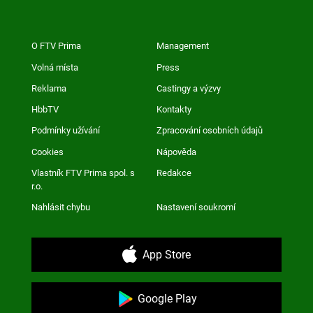
O FTV Prima
Management
Volná místa
Press
Reklama
Castingy a výzvy
HbbTV
Kontakty
Podmínky užívání
Zpracování osobních údajů
Cookies
Nápověda
Vlastník FTV Prima spol. s
Redakce
r.o.
Nahlásit chybu
Nastavení soukromí
App Store
Google Play