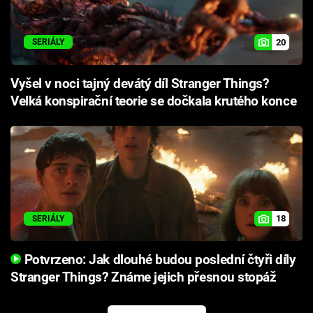
20
SERIÁLY
Vyšel v noci tajný devátý díl Stranger Things?
Velká konspirační teorie se dočkala krutého konce
18
SERIÁLY
Potvrzeno: Jak dlouhé budou poslední čtyři díly
Stranger Things? Známe jejich přesnou stopáž