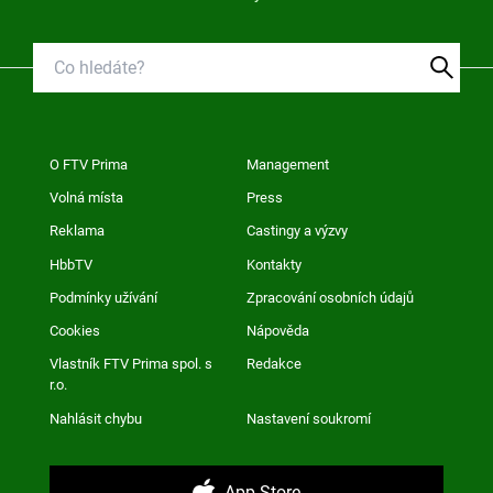
O FTV Prima
Management
Volná místa
Press
Reklama
Castingy a výzvy
HbbTV
Kontakty
Podmínky užívání
Zpracování osobních údajů
Cookies
Nápověda
Vlastník FTV Prima spol. s
Redakce
r.o.
Nahlásit chybu
Nastavení soukromí
App Store