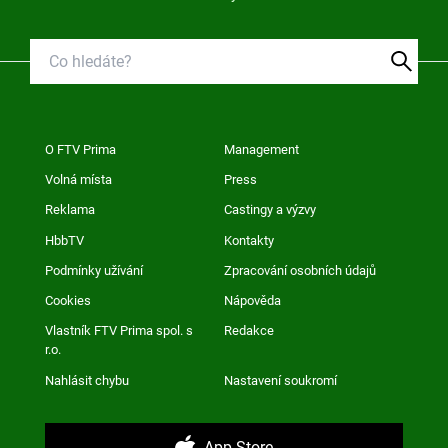
O FTV Prima
Management
Volná místa
Press
Reklama
Castingy a výzvy
HbbTV
Kontakty
Podmínky užívání
Zpracování osobních údajů
Cookies
Nápověda
Vlastník FTV Prima spol. s
Redakce
r.o.
Nahlásit chybu
Nastavení soukromí
App Store