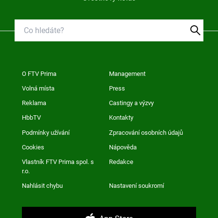
O FTV Prima
Management
Volná místa
Press
Reklama
Castingy a výzvy
HbbTV
Kontakty
Podmínky užívání
Zpracování osobních údajů
Cookies
Nápověda
Vlastník FTV Prima spol. s
Redakce
r.o.
Nahlásit chybu
Nastavení soukromí