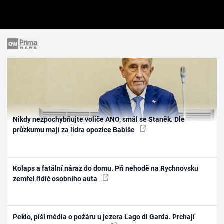
Nikdy nezpochybňujte voliče ANO, smál se Staněk. Dle
průzkumu mají za lídra opozice Babiše
Kolaps a fatální náraz do domu. Při nehodě na Rychnovsku
zemřel řidič osobního auta
Peklo, píší média o požáru u jezera Lago di Garda. Prchají