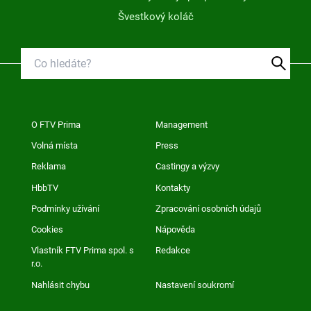
Švestkový koláč
O FTV Prima
Management
Volná místa
Press
Reklama
Castingy a výzvy
HbbTV
Kontakty
Podmínky užívání
Zpracování osobních údajů
Cookies
Nápověda
Vlastník FTV Prima spol. s
Redakce
r.o.
Nahlásit chybu
Nastavení soukromí