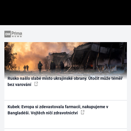
Rusko našlo slabé místo ukrajinské obrany. Útočit může téměř
bez varování
Kubek: Evropa si zdevastovala farmacii, nakupujeme v
Bangladéši. Vojtěch ničí zdravotnictví