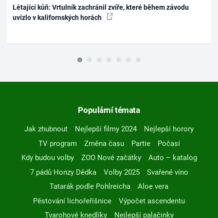
Létající kůň: Vrtulník zachránil zvíře, které během závodu
uvízlo v kalifornských horách
Populární témata
Jak zhubnout
Nejlepší filmy 2024
Nejlepší horory
TV program
Změna času
Partie
Počasí
Kdy budou volby
ZOO Nové začátky
Auto – katalog
7 pádů Honzy Dědka
Volby 2025
Svařené víno
Tatarák podle Pohlreicha
Aloe vera
Pěstování lichořeřišnice
Výpočet ascendentu
Tvarohové knedlíky
Nejlepší palačinky