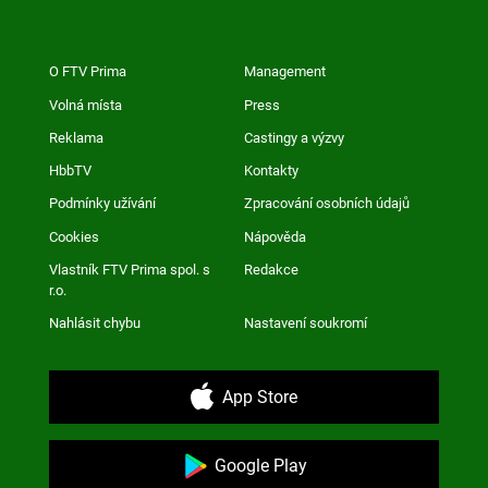
O FTV Prima
Management
Volná místa
Press
Reklama
Castingy a výzvy
HbbTV
Kontakty
Podmínky užívání
Zpracování osobních údajů
Cookies
Nápověda
Vlastník FTV Prima spol. s
Redakce
r.o.
Nahlásit chybu
Nastavení soukromí
App Store
Google Play