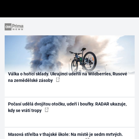
Válka o hořící sklady. Ukrajinci udeřili na Wildberries, Rusové
na zemědělské zásoby
Počasí udělá dvojitou otočku, udeří i bouřky. RADAR ukazuje,
kdy se vrátí tropy
Masová střelba v thajské škole: Na místě je sedm mrtvých.