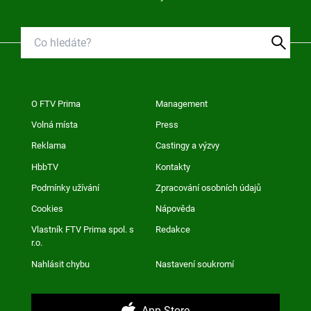
O FTV Prima
Management
Volná místa
Press
Reklama
Castingy a výzvy
HbbTV
Kontakty
Podmínky užívání
Zpracování osobních údajů
Cookies
Nápověda
Vlastník FTV Prima spol. s
Redakce
r.o.
Nahlásit chybu
Nastavení soukromí
App Store