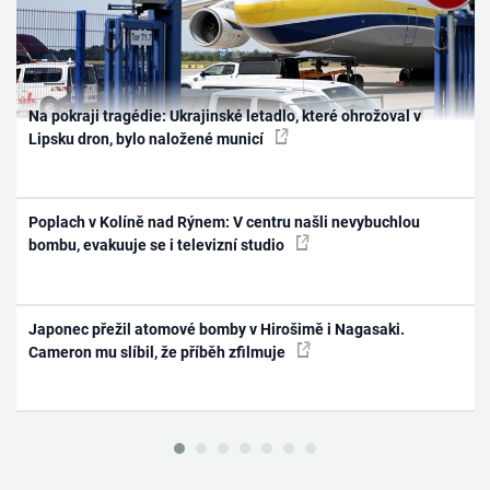
Na pokraji tragédie: Ukrajinské letadlo, které ohrožoval v
Lipsku dron, bylo naložené municí
Poplach v Kolíně nad Rýnem: V centru našli nevybuchlou
bombu, evakuuje se i televizní studio
Japonec přežil atomové bomby v Hirošimě i Nagasaki.
Cameron mu slíbil, že příběh zfilmuje