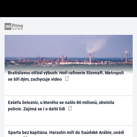
Bratislavou otřásl výbuch: Hoří rafinerie Slovnaft. Metropolí
se šíří dým, zachycuje video
Exšéfa železnic, u kterého se našlo 80 milionů, obvinila
policie. Zajímá se i o další lidi
Sparta bez kapitána. Haraslín míří do Saúdské Arábie, uvádí