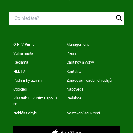
O FTV Prima
Management
Volná místa
Press
Reklama
Castingy a výzvy
HbbTV
Kontakty
Podmínky užívání
Zpracování osobních údajů
Cookies
Nápověda
Vlastník FTV Prima spol. s
Redakce
r.o.
Nahlásit chybu
Nastavení soukromí
App Store