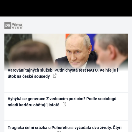
Varování tajných služeb: Putin chystá test NATO. Ve hře je i
útok na české sousedy
Vyhýbá se generace Z vedoucím pozicím? Podle sociologů
mladí kariéru obětují jistotě
Tragická čelní srážka u Pohořelic si vyžádala dva životy. Čtyři