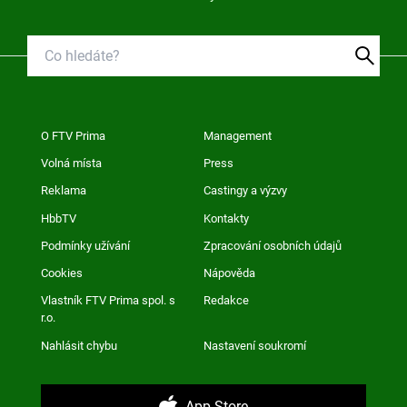
O FTV Prima
Management
Volná místa
Press
Reklama
Castingy a výzvy
HbbTV
Kontakty
Podmínky užívání
Zpracování osobních údajů
Cookies
Nápověda
Vlastník FTV Prima spol. s
Redakce
r.o.
Nahlásit chybu
Nastavení soukromí
App Store