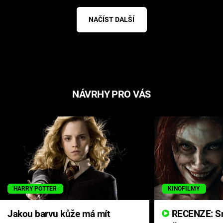
NAČÍST DALŠÍ
NÁVRHY PRO VÁS
HARRY POTTER
KINOFILMY
Jakou barvu kůže má mít
RECENZE: Smrtelné zlo se