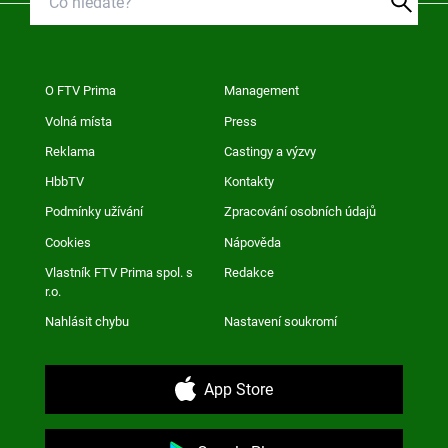
O FTV Prima
Management
Volná místa
Press
Reklama
Castingy a výzvy
HbbTV
Kontakty
Podmínky užívání
Zpracování osobních údajů
Cookies
Nápověda
Vlastník FTV Prima spol. s
Redakce
r.o.
Nahlásit chybu
Nastavení soukromí
App Store