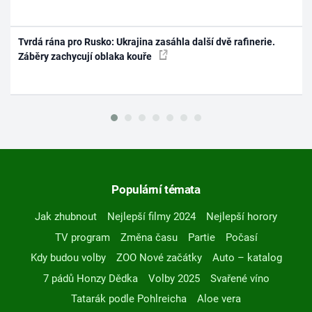
Tvrdá rána pro Rusko: Ukrajina zasáhla další dvě rafinerie.
Záběry zachycují oblaka kouře
Populární témata
Jak zhubnout
Nejlepší filmy 2024
Nejlepší horory
TV program
Změna času
Partie
Počasí
Kdy budou volby
ZOO Nové začátky
Auto – katalog
7 pádů Honzy Dědka
Volby 2025
Svařené víno
Tatarák podle Pohlreicha
Aloe vera