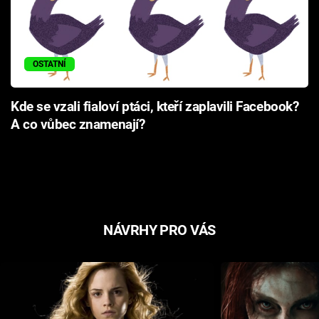
OSTATNÍ
Kde se vzali fialoví ptáci, kteří zaplavili Facebook?
A co vůbec znamenají?
NÁVRHY PRO VÁS