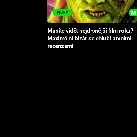
FILMY
Musíte vidět nejdrsnější film roku?
Maximální bizár se chlubí prvními
recenzemi