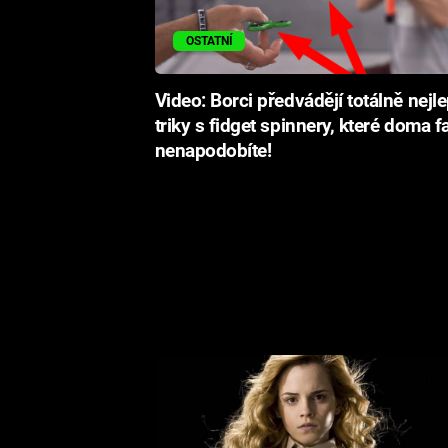
OSTATNÍ
Video: Borci předvádějí totálně nejle
triky s fidget spinnery, které doma f
nenapodobíte!