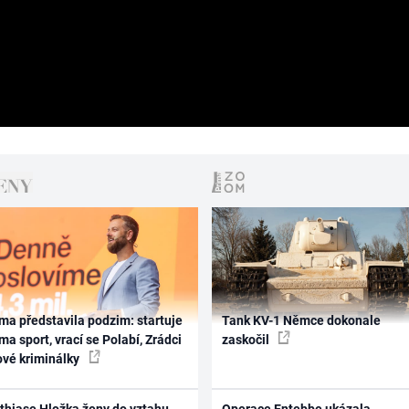
ma představila podzim: startuje
Tank KV-1 Němce dokonale
ma sport, vrací se Polabí, Zrádci
zaskočil
ové kriminálky