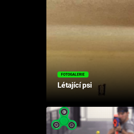
FOTOGALERIE
Létající psi