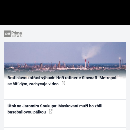
Bratislavou otřásl výbuch: Hoří rafinerie Slovnaft. Metropolí
se šíří dým, zachycuje video
Útok na Jaromíra Soukupa: Maskovaní muži ho zbili
baseballovou pálkou