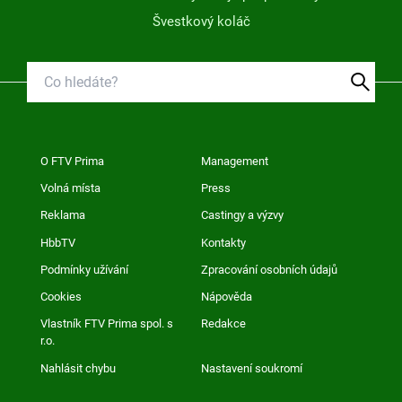
Švestkový koláč
O FTV Prima
Management
Volná místa
Press
Reklama
Castingy a výzvy
HbbTV
Kontakty
Podmínky užívání
Zpracování osobních údajů
Cookies
Nápověda
Vlastník FTV Prima spol. s
Redakce
r.o.
Nahlásit chybu
Nastavení soukromí