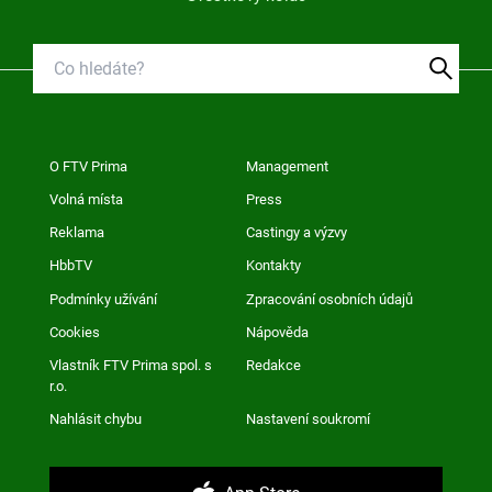
O FTV Prima
Management
Volná místa
Press
Reklama
Castingy a výzvy
HbbTV
Kontakty
Podmínky užívání
Zpracování osobních údajů
Cookies
Nápověda
Vlastník FTV Prima spol. s
Redakce
r.o.
Nahlásit chybu
Nastavení soukromí