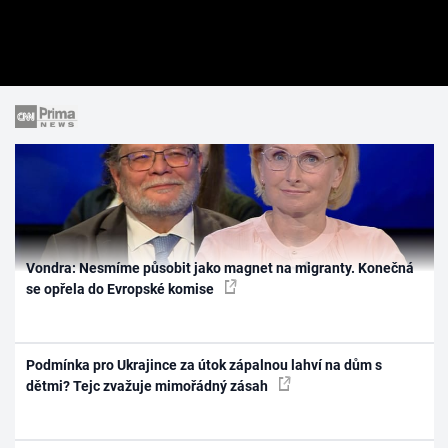
Vondra: Nesmíme působit jako magnet na migranty. Konečná
se opřela do Evropské komise
Podmínka pro Ukrajince za útok zápalnou lahví na dům s
dětmi? Tejc zvažuje mimořádný zásah