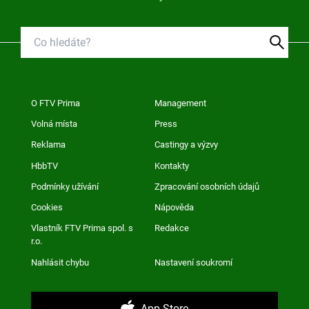
O FTV Prima
Management
Volná místa
Press
Reklama
Castingy a výzvy
HbbTV
Kontakty
Podmínky užívání
Zpracování osobních údajů
Cookies
Nápověda
Vlastník FTV Prima spol. s
Redakce
r.o.
Nahlásit chybu
Nastavení soukromí
App Store