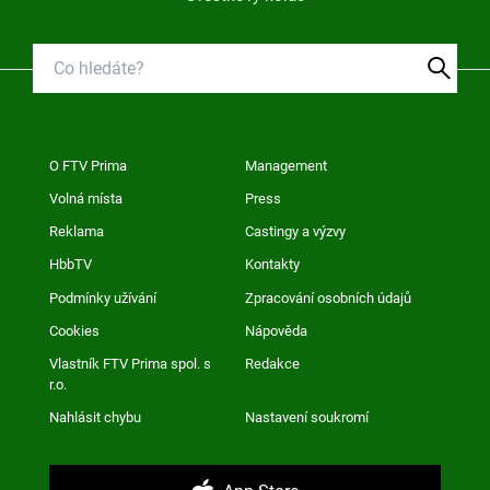
O FTV Prima
Management
Volná místa
Press
Reklama
Castingy a výzvy
HbbTV
Kontakty
Podmínky užívání
Zpracování osobních údajů
Cookies
Nápověda
Vlastník FTV Prima spol. s
Redakce
r.o.
Nahlásit chybu
Nastavení soukromí