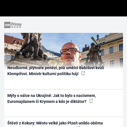
Neodborné, plýtváte penězi, píší umělci Babišovi kvůli
Klempířovi. Ministr kulturní politiku hájí
Mýty o válce na Ukrajině: Jak to bylo s nacismem,
Euromajdanem či Krymem a kdo je diktátor?
Štěstí z Kokury: Město velké jako Plzeň uniklo oběma