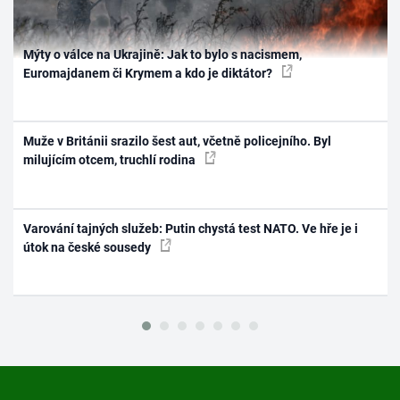
Mýty o válce na Ukrajině: Jak to bylo s nacismem,
Euromajdanem či Krymem a kdo je diktátor?
Muže v Británii srazilo šest aut, včetně policejního. Byl
milujícím otcem, truchlí rodina
Varování tajných služeb: Putin chystá test NATO. Ve hře je i
útok na české sousedy